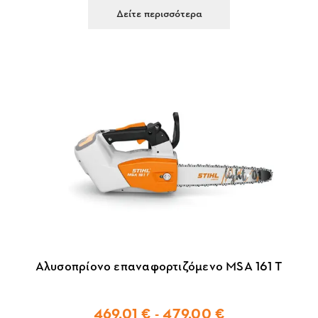
Δείτε περισσότερα
Αλυσοπρίονο επαναφορτιζόμενο MSA 161 T
469,01 € - 479,00 €