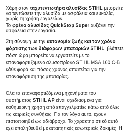
Χάρη στον
ταχυτεντωτήρα αλυσίδας STIHL
μπορείτε
να τεντώσετε την αλυσίδα με ασφάλεια και ευκολία,
χωρίς τη χρήση εργαλείων.
Το
φρένο αλυσίδας QuickStop Super
αυξάνει την
ασφάλεια στην εργασία.
Στη σύνοψη με την
αυτονομία ζωής και τον χρόνο
φόρτισης των διάφορων μπαταριών STIHL
, βλέπετε
πόση ώρα μπορείτε να εργαστείτε με το
επαναφορτιζόμενο αλυσοπρίονο STIHL MSA 160 C-B
κάθε φορά και πόσος χρόνος απαιτείται για την
επαναφόρτιση της μπαταρίας.
Όλα τα επαναφορτιζόμενα μηχανήματα του
συστήματος
STIHL AP
είναι σχεδιασμένα για
καθημερινή χρήση από επαγγελματίες κάτω από όλες
τις καιρικές συνθήκες. Για τον λόγο αυτό, έχουν
πιστοποιηθεί ως αδιάβροχα. Το χαρακτηριστικό αυτό
έχει επαληθευθεί με απαιτητικές εσωτερικές δοκιμές. Η