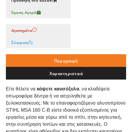
Προσθήκη στο καλάθι
Άμεση Αγορά
Αγαπημένα
Σύγκριση
Περιγραφή
Χαρακτηριστικά
Είτε θέλετε να
κόψετε καυσόξυλα
, να κλαδέψετε
οπωροφόρα δέντρα ή να ασχοληθείτε με
ξυλοκατασκευές: Με το επαναφορτιζόμενο αλυσοπρίονο
STIHL MSA 160 C-B είστε ιδανικά εξοπλισμένος για
εργασίες μέσα και γύρω από το σπίτι, στην κηπευτική,
στην συντήρηση τοπίων και στις κατασκευές. Ο
κινητήρας είναι αθόρυβος και δεν εκπέμπει καυσαέρια,