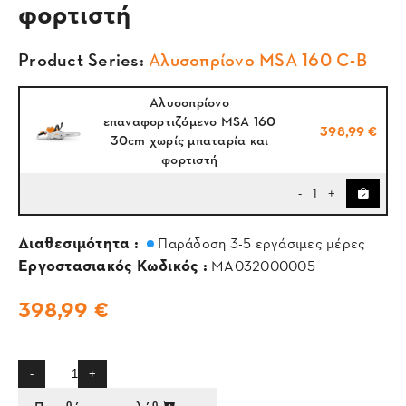
φορτιστή
Product Series:
Αλυσοπρίονο MSA 160 C-B
Αλυσοπρίονο
επαναφορτιζόμενο MSA 160
398,99 €
30cm χωρίς μπαταρία και
φορτιστή
1
-
+
Διαθεσιμότητα :
Παράδοση 3-5 εργάσιμες μέρες
Εργοστασιακός Κωδικός :
MA032000005
398,99 €
-
+