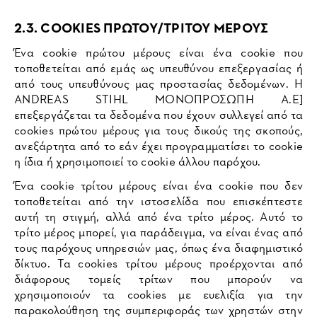
2.3. COOKIES ΠΡΩΤΟΥ/ΤΡΙΤΟΥ ΜΕΡΟΥΣ
Ένα cookie πρώτου μέρους είναι ένα cookie που
τοποθετείται από εμάς ως υπευθύνου επεξεργασίας ή
από τους υπευθύνους μας προστασίας δεδομένων. Η
ANDREAS STIHL ΜΟΝΟΠΡΟΣΩΠΗ A.E]
επεξεργάζεται τα δεδομένα που έχουν συλλεγεί από τα
cookies πρώτου μέρους για τους δικούς της σκοπούς,
ανεξάρτητα από το εάν έχει προγραμματίσει το cookie
η ίδια ή χρησιμοποιεί το cookie άλλου παρόχου.
Ένα cookie τρίτου μέρους είναι ένα cookie που δεν
τοποθετείται από την ιστοσελίδα που επισκέπτεστε
αυτή τη στιγμή, αλλά από ένα τρίτο μέρος. Αυτό το
τρίτο μέρος μπορεί, για παράδειγμα, να είναι ένας από
τους παρόχους υπηρεσιών μας, όπως ένα διαφημιστικό
δίκτυο. Τα cookies τρίτου μέρους προέρχονται από
διάφορους τομείς τρίτων που μπορούν να
χρησιμοποιούν τα cookies με ευελιξία για την
παρακολούθηση της συμπεριφοράς των χρηστών στην