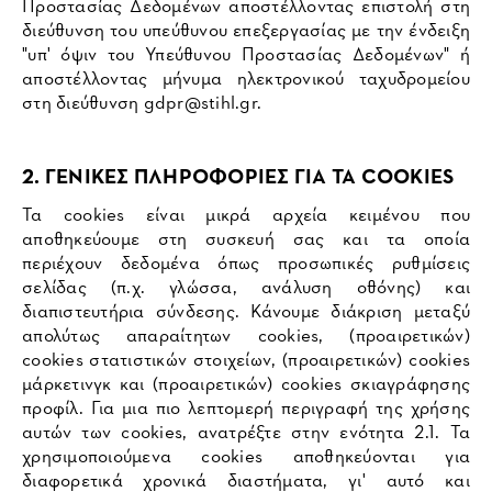
Προστασίας Δεδομένων αποστέλλοντας επιστολή στη
διεύθυνση του υπεύθυνου επεξεργασίας με την ένδειξη
"υπ' όψιν του Υπεύθυνου Προστασίας Δεδομένων" ή
αποστέλλοντας μήνυμα ηλεκτρονικού ταχυδρομείου
στη διεύθυνση
gdpr@stihl.gr
.
2. ΓΕΝΙΚΕΣ ΠΛΗΡΟΦΟΡΙΕΣ ΓΙΑ ΤΑ COOKIES
Τα cookies είναι μικρά αρχεία κειμένου που
αποθηκεύουμε στη συσκευή σας και τα οποία
περιέχουν δεδομένα όπως προσωπικές ρυθμίσεις
σελίδας (π.χ. γλώσσα, ανάλυση οθόνης) και
διαπιστευτήρια σύνδεσης. Κάνουμε διάκριση μεταξύ
απολύτως απαραίτητων cookies, (προαιρετικών)
cookies στατιστικών στοιχείων, (προαιρετικών) cookies
μάρκετινγκ και (προαιρετικών) cookies σκιαγράφησης
προφίλ. Για μια πιο λεπτομερή περιγραφή της χρήσης
αυτών των cookies, ανατρέξτε στην ενότητα 2.1. Τα
χρησιμοποιούμενα cookies αποθηκεύονται για
διαφορετικά χρονικά διαστήματα, γι' αυτό και