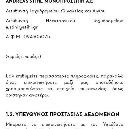
ANDREAS STIHL ΜΟΝΟΠΡΟΣΩΠΗ A.E
Διεύθυνση Ταχυδρομείου: Φιγαλείας και Αιγίου
Διεύθυνση Ηλεκτρονικού Ταχυδρομείου:
a.stihl@stihl.gr
Α.Φ.Μ.: 094505075
(«εμείς», «εμάς»)
Εάν επιθυμείτε περισσότερες πληροφορίες, παρακαλώ
όπως επικοινωνήσετε μαζί μας οποτεδήποτε
χρησιμοποιώντας τα στοιχεία επικοινωνίας, όπως
ορίστηκαν ανωτέρω.
1.2. ΥΠΕΥΘΥΝΟΣ ΠΡΟΣΤΑΣΙΑΣ ΔΕΔΟΜΕΝΩΝ
Μπορείτε να επικοινωνήσετε με τον Υπεύθυνο