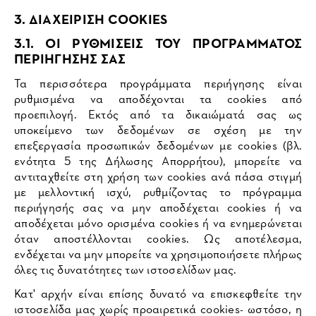
3. ΔΙΑΧΕΙΡΙΣΗ COOKIES
3.1. ΟΙ ΡΥΘΜΙΣΕΙΣ ΤΟΥ ΠΡΟΓΡΑΜΜΑΤΟΣ
ΠΕΡΙΗΓΗΣΗΣ ΣΑΣ
Τα περισσότερα προγράμματα περιήγησης είναι
ρυθμισμένα να αποδέχονται τα cookies από
προεπιλογή. Εκτός από τα δικαιώματά σας ως
υποκείμενο των δεδομένων σε σχέση με την
επεξεργασία προσωπικών δεδομένων με cookies (βλ.
ενότητα 5 της Δήλωσης Απορρήτου), μπορείτε να
αντιταχθείτε στη χρήση των cookies ανά πάσα στιγμή
με μελλοντική ισχύ, ρυθμίζοντας το πρόγραμμα
περιήγησής σας να μην αποδέχεται cookies ή να
αποδέχεται μόνο ορισμένα cookies ή να ενημερώνεται
όταν αποστέλλονται cookies. Ως αποτέλεσμα,
ενδέχεται να μην μπορείτε να χρησιμοποιήσετε πλήρως
όλες τις δυνατότητες των ιστοσελίδων μας.
Κατ' αρχήν είναι επίσης δυνατό να επισκεφθείτε την
ιστοσελίδα μας χωρίς προαιρετικά cookies- ωστόσο, η