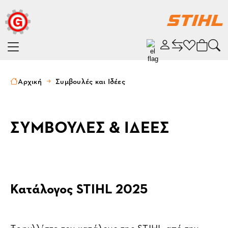
Αρχική
Συμβουλές και Ιδέες
ΣΥΜΒΟΥΛΕΣ & ΙΔΕΕΣ
Κατάλογος STIHL 2025
Ξεφυλλίστε τον κατάλογο της STIHL από την