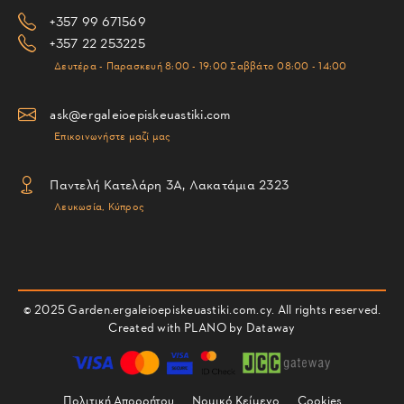
+357 99 671569
+357 22 253225
Δευτέρα - Παρασκευή 8:00 - 19:00 Σαββάτο 08:00 - 14:00
ask@ergaleioepiskeuastiki.com
Επικοινωνήστε μαζί μας
Παντελή Κατελάρη 3Α, Λακατάμια 2323
Λευκωσία, Κύπρος
© 2025 Garden.ergaleioepiskeuastiki.com.cy. All rights reserved.
Created with PLANO by
Dataway
Πολιτική Απορρήτου
Νομικό Κείμενο
Cookies