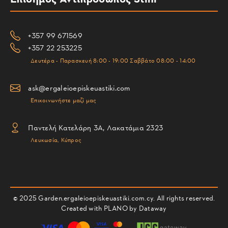
+357 99 671569
+357 22 253225
Δευτέρα - Παρασκευή 8:00 - 19:00 Σαββάτο 08:00 - 14:00
ask@ergaleioepiskeuastiki.com
Επικοινωνήστε μαζί μας
Παντελή Κατελάρη 3Α, Λακατάμια 2323
Λευκωσία, Κύπρος
© 2025 Garden.ergaleioepiskeuastiki.com.cy. All rights reserved.
Created with PLANO by
Dataway