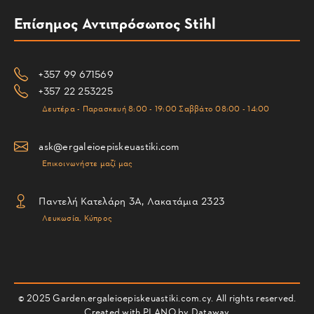
Επίσημος Αντιπρόσωπος Stihl
+357 99 671569
+357 22 253225
Δευτέρα - Παρασκευή 8:00 - 19:00 Σαββάτο 08:00 - 14:00
ask@ergaleioepiskeuastiki.com
Επικοινωνήστε μαζί μας
Παντελή Κατελάρη 3Α, Λακατάμια 2323
Λευκωσία, Κύπρος
© 2025 Garden.ergaleioepiskeuastiki.com.cy. All rights reserved.
Created with PLANO by
Dataway