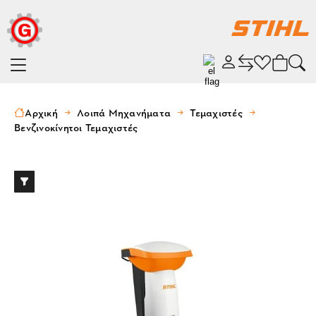
Αρχική
Λοιπά Μηχανήματα
Τεμαχιστές
Βενζινοκίνητοι Τεμαχιστές