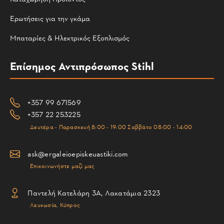
Ερωτήσεις για την γκάμα
Μπαταρίες & Ηλεκτρικός Εξοπλισμός
Επίσημος Αντιπρόσωπος Stihl
+357 99 671569
+357 22 253225
Δευτέρα - Παρασκευή 8:00 - 19:00 Σαββάτο 08:00 - 14:00
ask@ergaleioepiskeuastiki.com
Επικοινωνήστε μαζί μας
Παντελή Κατελάρη 3Α, Λακατάμια 2323
Λευκωσία, Κύπρος