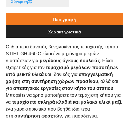
Σύγκριση
Περιγραφή
Χαρακτηριστικά
Ο ιδιαίτερα δυνατός βενζινοκίνητος τεμαχιστής κήπου
STIHL GH 460 C είναι ένα μηχάνημα μικρών
διαστάσεων για
μεγάλους όγκους δουλειάς
. Είναι
εξαιρετικός για τον
τεμαχισμό μεγάλων ποσοτήτων
από μεικτά υλικά
και ιδανικός για
επαγγελματική
χρήση στη συντήρηση χώρων πρασίνου
, αλλά και
για
απαιτητικές εργασίες στον κήπο του σπιτιού
.
Μπορείτε να χρησιμοποιήσετε τον τεμαχιστή κήπου για
να
τεμαχίσετε σκληρά κλαδιά και μαλακά υλικά μαζί
,
ένα χαρακτηριστικό που βοηθά ιδιαίτερα
στη
συντήρηση φραχτών
, για παράδειγμα.