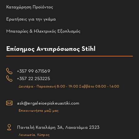
Καταχώρηση Προϊόντος
Ερωτήσεις για την γκάμα
Μπαταρίες & Ηλεκτρικός Εξοπλισμός
Επίσημος Αντιπρόσωπος Stihl
+357 99 671569
+357 22 253225
Δευτέρα - Παρασκευή 8:00 - 19:00 Σαββάτο 08:00 - 14:00
ask@ergaleioepiskeuastiki.com
Επικοινωνήστε μαζί μας
Παντελή Κατελάρη 3Α, Λακατάμια 2323
Λευκωσία, Κύπρος