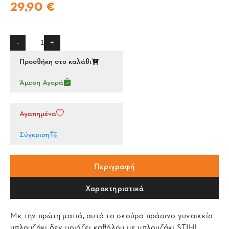
29,90 €
-
+
Προσθήκη στο καλάθι
Άμεση Αγορά
Αγαπημένα
Σύγκριση
Περιγραφή
Χαρακτηριστικά
Με την πρώτη ματιά, αυτό το σκούρο πράσινο γυναικείο
μπλουζάκι δεν μοιάζει καθόλου με μπλουζάκι STIHL,