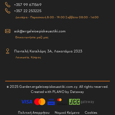
+357 99 671569
+357 22 253225
Δευτέρα - Παρασκευή 8:00 - 19:00 Σαββάτο 08:00 - 14:00
ask@ergaleioepiskeuastiki.com
Επικοινωνήστε μαζί μας
Παντελή Κατελάρη 3Α, Λακατάμια 2323
Λευκωσία, Κύπρος
© 2025 Garden.ergaleioepiskeuastiki.com.cy. All rights reserved.
Created with PLANO by
Dataway
Πολιτική Απορρήτου
Νομικό Κείμενο
Cookies