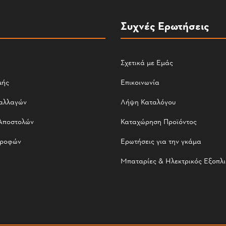
Συχνές Ερωτήσεις
Σχετικά με Εμάς
μής
Επικοινωνία
αλλαγών
Λήψη Καταλόγου
Αποστολών
Καταχώρηση Προϊόντος
τροφών
Ερωτήσεις για την γκάμα
Μπαταρίες & Ηλεκτρικός Εξοπλ