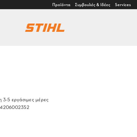
Προϊόντα
Συμβουλές & Ιδέες
Services
 3-5 εργάσιμες μέρες
4206002352