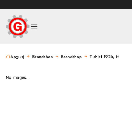
Αρχική
Brandshop
Brandshop
T-shirt 1926, M
No images...