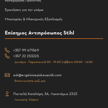
Καταχώρηση Προϊόντος
Ερωτήσεις για την γκάμα
Μπαταρίες & Ηλεκτρικός Εξοπλισμός
Επίσημος Αντιπρόσωπος Stihl
+357 99 671569
+357 22 253225
Δευτέρα - Παρασκευή 8:00 - 19:00 Σαββάτο 08:00 - 14:00
ask@ergaleioepiskeuastiki.com
Επικοινωνήστε μαζί μας
Παντελή Κατελάρη 3Α, Λακατάμια 2323
Λευκωσία, Κύπρος