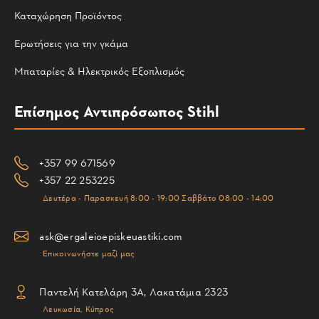
Καταχώρηση Προϊόντος
Ερωτήσεις για την γκάμα
Μπαταρίες & Ηλεκτρικός Εξοπλισμός
Επίσημος Αντιπρόσωπος Stihl
+357 99 671569
+357 22 253225
Δευτέρα - Παρασκευή 8:00 - 19:00 Σαββάτο 08:00 - 14:00
ask@ergaleioepiskeuastiki.com
Επικοινωνήστε μαζί μας
Παντελή Κατελάρη 3Α, Λακατάμια 2323
Λευκωσία, Κύπρος