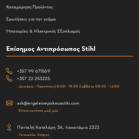
Καταχώρηση Προϊόντος
Ερωτήσεις για την γκάμα
Μπαταρίες & Ηλεκτρικός Εξοπλισμός
Επίσημος Αντιπρόσωπος Stihl
+357 99 671569
+357 22 253225
Δευτέρα - Παρασκευή 8:00 - 19:00 Σαββάτο 08:00 - 14:00
ask@ergaleioepiskeuastiki.com
Επικοινωνήστε μαζί μας
Παντελή Κατελάρη 3Α, Λακατάμια 2323
Λευκωσία, Κύπρος