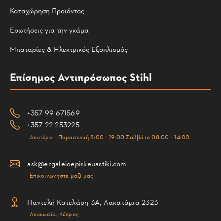
Καταχώρηση Προϊόντος
Ερωτήσεις για την γκάμα
Μπαταρίες & Ηλεκτρικός Εξοπλισμός
Επίσημος Αντιπρόσωπος Stihl
+357 99 671569
+357 22 253225
Δευτέρα - Παρασκευή 8:00 - 19:00 Σαββάτο 08:00 - 14:00
ask@ergaleioepiskeuastiki.com
Επικοινωνήστε μαζί μας
Παντελή Κατελάρη 3Α, Λακατάμια 2323
Λευκωσία, Κύπρος