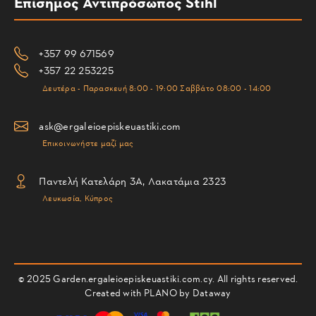
Επίσημος Αντιπρόσωπος Stihl
+357 99 671569
+357 22 253225
Δευτέρα - Παρασκευή 8:00 - 19:00 Σαββάτο 08:00 - 14:00
ask@ergaleioepiskeuastiki.com
Επικοινωνήστε μαζί μας
Παντελή Κατελάρη 3Α, Λακατάμια 2323
Λευκωσία, Κύπρος
© 2025 Garden.ergaleioepiskeuastiki.com.cy. All rights reserved.
Created with PLANO by
Dataway