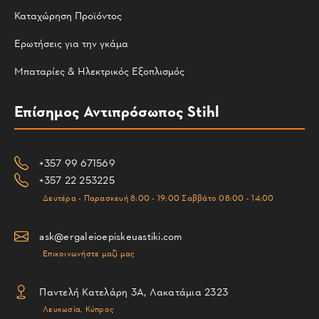
Καταχώρηση Προϊόντος
Ερωτήσεις για την γκάμα
Μπαταρίες & Ηλεκτρικός Εξοπλισμός
Επίσημος Αντιπρόσωπος Stihl
+357 99 671569
+357 22 253225
Δευτέρα - Παρασκευή 8:00 - 19:00 Σαββάτο 08:00 - 14:00
ask@ergaleioepiskeuastiki.com
Επικοινωνήστε μαζί μας
Παντελή Κατελάρη 3Α, Λακατάμια 2323
Λευκωσία, Κύπρος