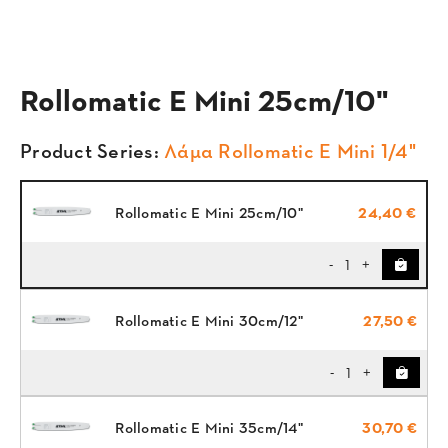
Rollomatic E Mini 25cm/10"
Product Series:
Λάμα Rollomatic E Mini 1/4"
Rollomatic E Mini 25cm/10"
24,40 €
1
-
+
Rollomatic E Mini 30cm/12"
27,50 €
1
-
+
Rollomatic E Mini 35cm/14"
30,70 €