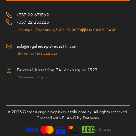
+357 99 671569
+357 22 253225
Δευτέρα - Παρασκευή 8:00 - 19:00 Σαββάτο 08:00 - 14:00
ask@ergaleioepiskeuastiki.com
Επικοινωνήστε μαζί μας
Παντελή Κατελάρη 3Α, Λακατάμια 2323
Λευκωσία, Κύπρος
© 2025 Garden.ergaleioepiskeuastiki.com.cy. All rights reserved.
Created with PLANO by
Dataway