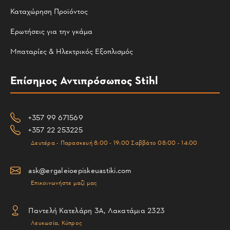
Καταχώρηση Προϊόντος
Ερωτήσεις για την γκάμα
Μπαταρίες & Ηλεκτρικός Εξοπλισμός
Επίσημος Αντιπρόσωπος Stihl
+357 99 671569
+357 22 253225
Δευτέρα - Παρασκευή 8:00 - 19:00 Σαββάτο 08:00 - 14:00
ask@ergaleioepiskeuastiki.com
Επικοινωνήστε μαζί μας
Παντελή Κατελάρη 3Α, Λακατάμια 2323
Λευκωσία, Κύπρος