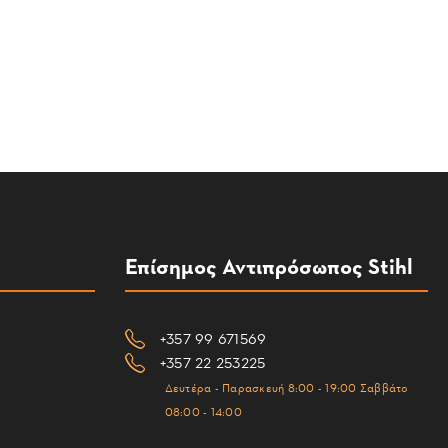
Επίσημος Αντιπρόσωπος Stihl
+357 99 671569
+357 22 253225
Δευτέρα - Παρασκευή 8:00 - 19:00 Σαββάτο
08:00 - 14:00