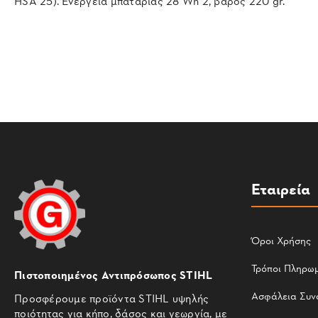
HSA 25). Ενέργεια μπαταρίας 28 Wh 2, βάρος 220 gr.
Εταιρεία
Όροι Χρήσης
Τρόποι Πληρω
Πιστοποιημένος Αντιπρόσωπος STIHL
Ασφάλεια Συν
Προσφέρουμε προϊόντα STIHL υψηλής
ποιότητας για κήπο, δάσος και γεωργία, με