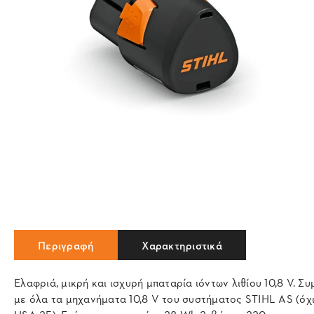
Περιγραφή
Χαρακτηριστικά
Ελαφριά, μικρή και ισχυρή μπαταρία ιόντων λιθίου 10,8 V. Σ
με όλα τα μηχανήματα 10,8 V του συστήματος STIHL AS (όχι