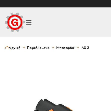
Αρχική
Παρελκόμενα
Μπαταρίες
AS 2