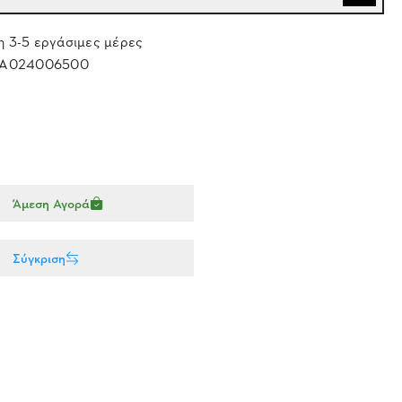
 3-5 εργάσιμες μέρες
A024006500
Άμεση Αγορά
Σύγκριση