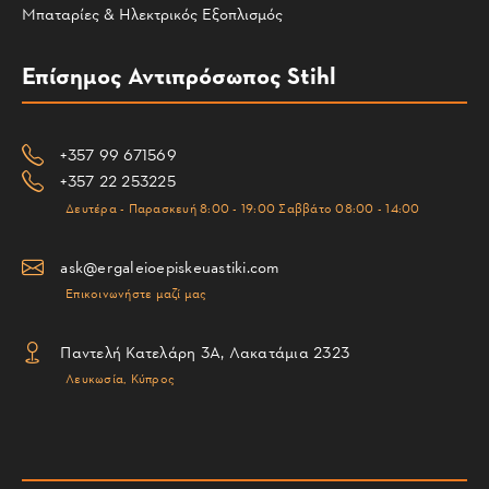
Μπαταρίες & Ηλεκτρικός Εξοπλισμός
Επίσημος Αντιπρόσωπος Stihl
+357 99 671569
+357 22 253225
Δευτέρα - Παρασκευή 8:00 - 19:00 Σαββάτο 08:00 - 14:00
ask@ergaleioepiskeuastiki.com
Επικοινωνήστε μαζί μας
Παντελή Κατελάρη 3Α, Λακατάμια 2323
Λευκωσία, Κύπρος