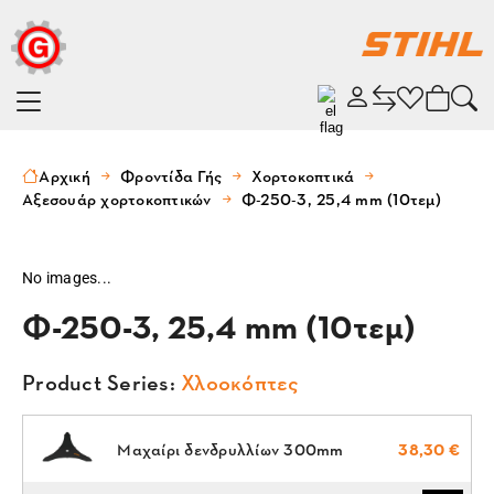
Αρχική
Φροντίδα Γής
Χορτοκοπτικά
Αξεσουάρ χορτοκοπτικών
Φ-250-3, 25,4 mm (10τεμ)
No images...
Φ-250-3, 25,4 mm (10τεμ)
Product Series:
Χλοοκόπτες
Μαχαίρι δενδρυλλίων 300mm
38,30 €