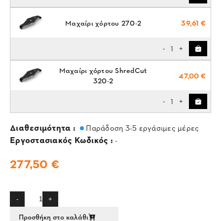
Μαχαίρι χόρτου 270-2
39,61 €
1
-
+
Μαχαίρι χόρτου ShredCut
47,00 €
320-2
1
-
+
Διαθεσιμότητα :
Παράδοση 3-5 εργάσιμες μέρες
Εργοστασιακός Κωδικός :
-
277,50 €
-
+
Προσθήκη στο καλάθι