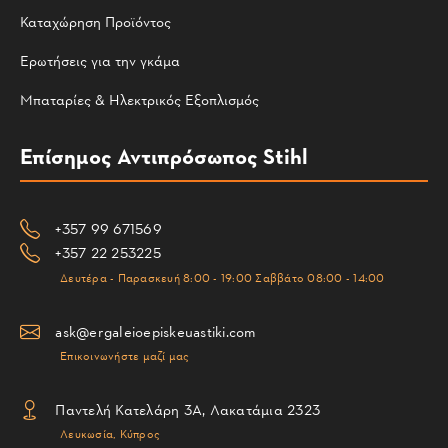
Καταχώρηση Προϊόντος
Ερωτήσεις για την γκάμα
Μπαταρίες & Ηλεκτρικός Εξοπλισμός
Επίσημος Αντιπρόσωπος Stihl
+357 99 671569
+357 22 253225
Δευτέρα - Παρασκευή 8:00 - 19:00 Σαββάτο 08:00 - 14:00
ask@ergaleioepiskeuastiki.com
Επικοινωνήστε μαζί μας
Παντελή Κατελάρη 3Α, Λακατάμια 2323
Λευκωσία, Κύπρος