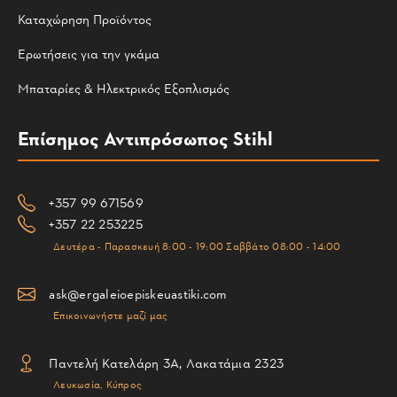
Καταχώρηση Προϊόντος
Ερωτήσεις για την γκάμα
Μπαταρίες & Ηλεκτρικός Εξοπλισμός
Επίσημος Αντιπρόσωπος Stihl
+357 99 671569
+357 22 253225
Δευτέρα - Παρασκευή 8:00 - 19:00 Σαββάτο 08:00 - 14:00
ask@ergaleioepiskeuastiki.com
Επικοινωνήστε μαζί μας
Παντελή Κατελάρη 3Α, Λακατάμια 2323
Λευκωσία, Κύπρος