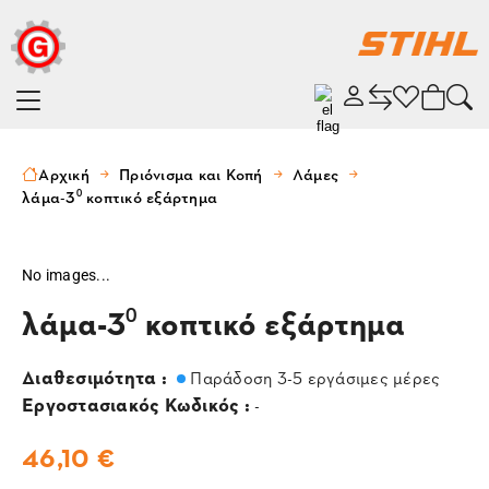
Αρχική
Πριόνισμα και Κοπή
Λάμες
λάμα-3⁰ κοπτικό εξάρτημα
No images...
λάμα-3⁰ κοπτικό εξάρτημα
Διαθεσιμότητα :
Παράδοση 3-5 εργάσιμες μέρες
Εργοστασιακός Κωδικός :
-
46,10 €