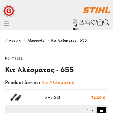
Αρχική
Αξεσουάρ
Κιτ Αλέσματος - 655
No images...
Κιτ Αλέσματος - 655
Product Series:
Κιτ Αλέσματος
Amk 043
74,00 €
1
-
+