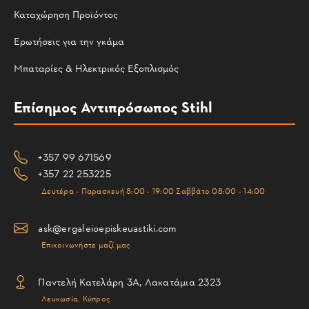
Καταχώρηση Προϊόντος
Ερωτήσεις για την γκάμα
Μπαταρίες & Ηλεκτρικός Εξοπλισμός
Επίσημος Αντιπρόσωπος Stihl
+357 99 671569
+357 22 253225
Δευτέρα - Παρασκευή 8:00 - 19:00 Σαββάτο 08:00 - 14:00
ask@ergaleioepiskeuastiki.com
Επικοινωνήστε μαζί μας
Παντελή Κατελάρη 3Α, Λακατάμια 2323
Λευκωσία, Κύπρος