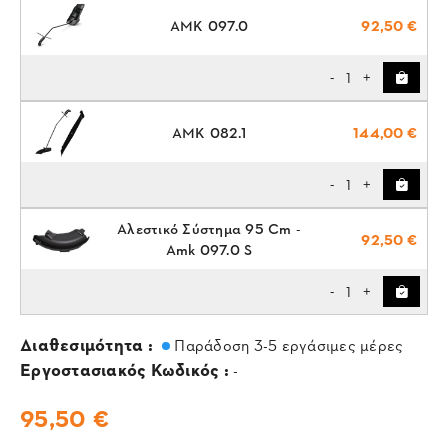
AMK 097.0
92,50 €
1
-
+
AMK 082.1
144,00 €
1
-
+
Αλεστικό Σύστημα 95 Cm -
92,50 €
Amk 097.0 S
1
-
+
Διαθεσιμότητα :
Παράδοση 3-5 εργάσιμες μέρες
Εργοστασιακός Κωδικός :
-
95,50 €