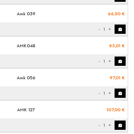
Amk 039
66,50 €
1
-
+
AMK048
83,01 €
1
-
+
Amk 056
97,01 €
1
-
+
ΑΜΚ 127
107,00 €
1
-
+