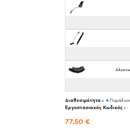
Αλεστι
Διαθεσιμότητα :
Παράδοση
Εργοστασιακός Κωδικός :
-
77,50 €