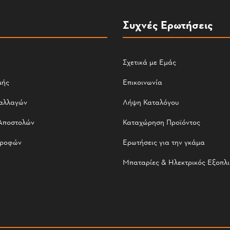
Συχνές Ερωτήσεις
Σχετικά με Εμάς
μής
Επικοινωνία
αλλαγών
Λήψη Καταλόγου
Αποστολών
Καταχώρηση Προϊόντος
τροφών
Ερωτήσεις για την γκάμα
Μπαταρίες & Ηλεκτρικός Εξοπλ