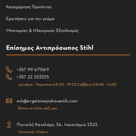
Καταχώρηση Προϊόντος
Ερωτήσεις για την γκάμα
Μπαταρίες & Ηλεκτρικός Εξοπλισμός
Επίσημος Αντιπρόσωπος Stihl
+357 99 671569
+357 22 253225
Δευτέρα - Παρασκευή 8:00 - 19:00 Σαββάτο 08:00 - 14:00
ask@ergaleioepiskeuastiki.com
Επικοινωνήστε μαζί μας
Παντελή Κατελάρη 3Α, Λακατάμια 2323
Λευκωσία, Κύπρος