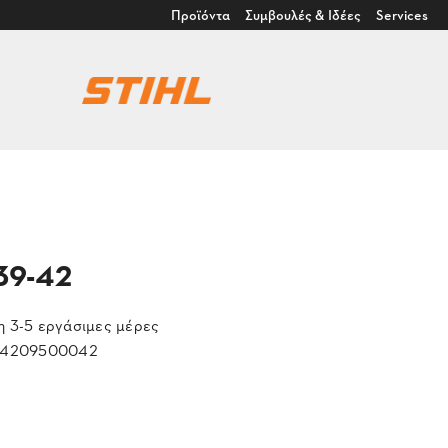
Προϊόντα
Συμβουλές & Ιδέες
Services
39-42
 3-5 εργάσιμες μέρες
4209500042