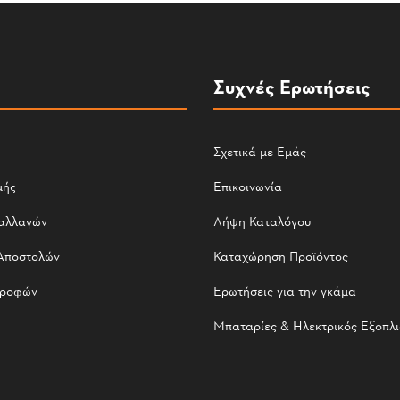
Συχνές Ερωτήσεις
Σχετικά με Εμάς
μής
Επικοινωνία
αλλαγών
Λήψη Καταλόγου
Αποστολών
Καταχώρηση Προϊόντος
τροφών
Ερωτήσεις για την γκάμα
Μπαταρίες & Ηλεκτρικός Εξοπλ