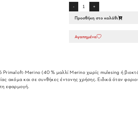
-
+
Προσθήκη στο καλάθι
Αγαπημένα
Primaloft-Merino (40 % μαλλί Merino χωρίς mulesing ή βιοκτό
ας ακόμα και σε συνθήκες έντονης χρήσης. Ειδικά όταν φοριούν
στη εφαρμογή.