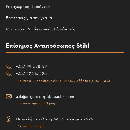
Καταχώρηση Προϊόντος
Ερωτήσεις για την γκάμα
Μπαταρίες & Ηλεκτρικός Εξοπλισμός
Επίσημος Αντιπρόσωπος Stihl
+357 99 671569
+357 22 253225
Δευτέρα - Παρασκευή 8:00 - 19:00 Σαββάτο 08:00 - 14:00
ask@ergaleioepiskeuastiki.com
Επικοινωνήστε μαζί μας
Παντελή Κατελάρη 3Α, Λακατάμια 2323
Λευκωσία, Κύπρος