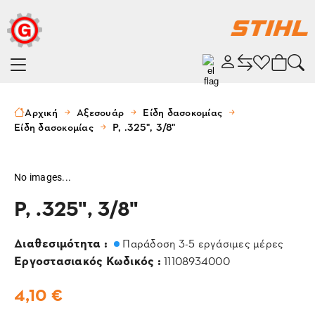
Αρχική
Αξεσουάρ
Είδη δασοκομίας
Είδη δασοκομίας
P, .325", 3/8"
No images...
P, .325", 3/8"
Διαθεσιμότητα :
Παράδοση 3-5 εργάσιμες μέρες
Εργοστασιακός Κωδικός :
11108934000
4,10 €