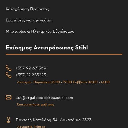
Καταχώρηση Προϊόντος
Ερωτήσεις για την γκάμα
Μπαταρίες & Ηλεκτρικός Εξοπλισμός
Επίσημος Αντιπρόσωπος Stihl
+357 99 671569
+357 22 253225
Δευτέρα - Παρασκευή 8:00 - 19:00 Σαββάτο 08:00 - 14:00
ask@ergaleioepiskeuastiki.com
Επικοινωνήστε μαζί μας
Παντελή Κατελάρη 3Α, Λακατάμια 2323
Λευκωσία, Κύπρος