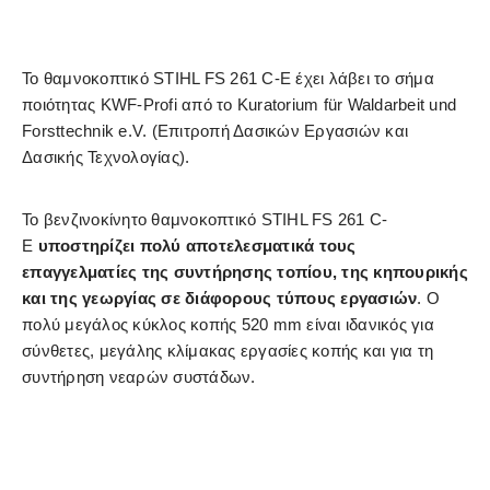
Το θαμνοκοπτικό STIHL FS 261 C-E έχει λάβει το σήμα
ποιότητας KWF-Profi από το Kuratorium für Waldarbeit und
Forsttechnik e.V. (Επιτροπή Δασικών Εργασιών και
Δασικής Τεχνολογίας).
Το βενζινοκίνητο θαμνοκοπτικό STIHL FS 261 C-
E
υποστηρίζει πολύ αποτελεσματικά τους
επαγγελματίες της συντήρησης τοπίου, της κηπουρικής
και της γεωργίας σε διάφορους τύπους εργασιών
. Ο
πολύ μεγάλος κύκλος κοπής 520 mm είναι ιδανικός για
σύνθετες, μεγάλης κλίμακας εργασίες κοπής και για τη
συντήρηση νεαρών συστάδων.