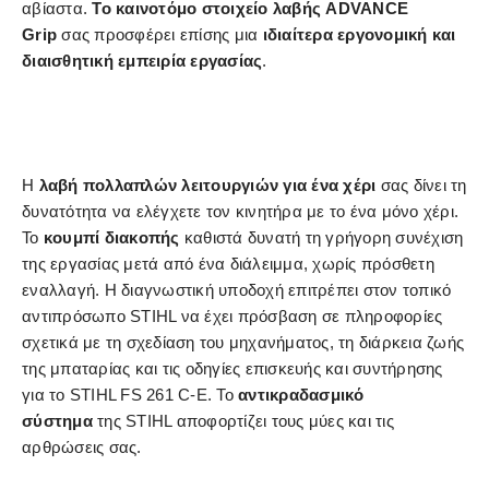
αβίαστα.
Το καινοτόμο στοιχείο λαβής ADVANCE
Grip
σας προσφέρει επίσης μια
ιδιαίτερα εργονομική και
διαισθητική εμπειρία εργασίας
.
Η
λαβή πολλαπλών λειτουργιών για ένα χέρι
σας δίνει τη
δυνατότητα να ελέγχετε τον κινητήρα με το ένα μόνο χέρι.
Το
κουμπί διακοπής
καθιστά δυνατή τη γρήγορη συνέχιση
της εργασίας μετά από ένα διάλειμμα, χωρίς πρόσθετη
εναλλαγή. Η διαγνωστική υποδοχή επιτρέπει στον τοπικό
αντιπρόσωπο STIHL να έχει πρόσβαση σε πληροφορίες
σχετικά με τη σχεδίαση του μηχανήματος, τη διάρκεια ζωής
της μπαταρίας και τις οδηγίες επισκευής και συντήρησης
για το STIHL FS 261 C-E. Το
αντικραδασμικό
σύστημα
της STIHL αποφορτίζει τους μύες και τις
αρθρώσεις σας.