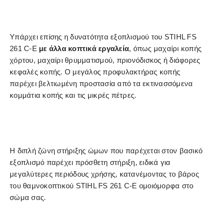
Υπάρχει επίσης η δυνατότητα εξοπλισμού του STIHL FS
261 C-E
με άλλα κοπτικά εργαλεία
, όπως μαχαίρι κοπής
χόρτου, μαχαίρι θρυμματισμού, πριονόδισκος ή διάφορες
κεφαλές κοπής. Ο μεγάλος προφυλακτήρας κοπής
παρέχει βελτιωμένη προστασία από τα εκτινασσόμενα
κομμάτια κοπής και τις μικρές πέτρες.
Η διπλή ζώνη στήριξης ώμων που παρέχεται στον βασικό
εξοπλισμό παρέχει πρόσθετη στήριξη, ειδικά για
μεγαλύτερες περιόδους χρήσης, κατανέμοντας το βάρος
του θαμνοκοπτικού STIHL FS 261 C-E ομοιόμορφα στο
σώμα σας.