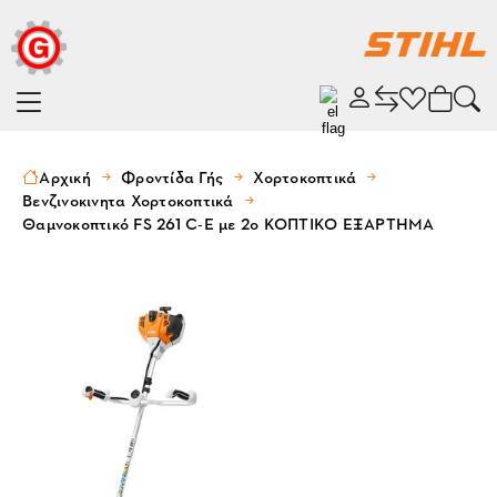
Αρχική
Φροντίδα Γής
Χορτοκοπτικά
Βενζινοκινητα Χορτοκοπτικά
Θαμνοκοπτικό FS 261 C-E με 2ο ΚΟΠΤΙΚΟ ΕΞΑΡΤΗΜΑ