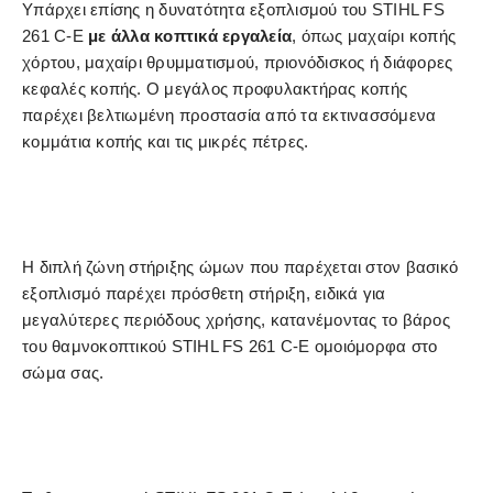
Υπάρχει επίσης η δυνατότητα εξοπλισμού του STIHL FS
261 C-E
με άλλα κοπτικά εργαλεία
, όπως μαχαίρι κοπής
χόρτου, μαχαίρι θρυμματισμού, πριονόδισκος ή διάφορες
κεφαλές κοπής. Ο μεγάλος προφυλακτήρας κοπής
παρέχει βελτιωμένη προστασία από τα εκτινασσόμενα
κομμάτια κοπής και τις μικρές πέτρες.
Η διπλή ζώνη στήριξης ώμων που παρέχεται στον βασικό
εξοπλισμό παρέχει πρόσθετη στήριξη, ειδικά για
μεγαλύτερες περιόδους χρήσης, κατανέμοντας το βάρος
του θαμνοκοπτικού STIHL FS 261 C-E ομοιόμορφα στο
σώμα σας.