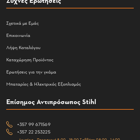
Συχνές Ερωτήσεις
Σχετικά με Εμάς
Επικοινωνία
Λήψη Καταλόγου
Καταχώρηση Προϊόντος
Ερωτήσεις για την γκάμα
Μπαταρίες & Ηλεκτρικός Εξοπλισμός
Επίσημος Αντιπρόσωπος Stihl
+357 99 671569
+357 22 253225
Δευτέρα - Παρασκευή 8:00 - 19:00 Σαββάτο 08:00 - 14:00