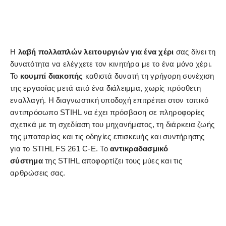
Η
λαβή πολλαπλών λειτουργιών για ένα χέρι
σας δίνει τη
δυνατότητα να ελέγχετε τον κινητήρα με το ένα μόνο χέρι.
Το
κουμπί διακοπής
καθιστά δυνατή τη γρήγορη συνέχιση
της εργασίας μετά από ένα διάλειμμα, χωρίς πρόσθετη
εναλλαγή. Η διαγνωστική υποδοχή επιτρέπει στον τοπικό
αντιπρόσωπο STIHL να έχει πρόσβαση σε πληροφορίες
σχετικά με τη σχεδίαση του μηχανήματος, τη διάρκεια ζωής
της μπαταρίας και τις οδηγίες επισκευής και συντήρησης
για το STIHL FS 261 C-E. Το
αντικραδασμικό
σύστημα
της STIHL αποφορτίζει τους μύες και τις
αρθρώσεις σας.