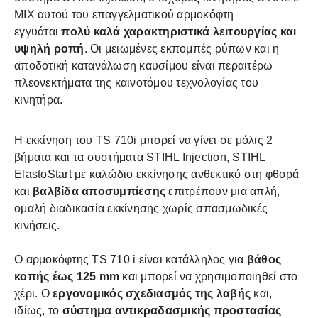
MIX αυτού του επαγγελματικού αρμοκόφτη
εγγυάται
πολύ καλά χαρακτηριστικά λειτουργίας και
υψηλή ροπή
. Οι μειωμένες εκπομπές ρύπων και η
αποδοτική κατανάλωση καυσίμου είναι περαιτέρω
πλεονεκτήματα της καινοτόμου τεχνολογίας του
κινητήρα.
Η εκκίνηση του TS 710i μπορεί να γίνει σε μόλις 2
βήματα και τα συστήματα STIHL Injection, STIHL
ElastoStart με καλώδιο εκκίνησης ανθεκτικό στη φθορά
και
βαλβίδα αποσυμπίεσης
επιτρέπουν μια απλή,
ομαλή διαδικασία εκκίνησης χωρίς σπασμωδικές
κινήσεις.
Ο αρμοκόφτης TS 710 i είναι κατάλληλος για
βάθος
κοπής έως 125 mm
και μπορεί να χρησιμοποιηθεί στο
χέρι. Ο
εργονομικός σχεδιασμός της λαβής
και,
ιδίως, το
σύστημα αντικραδασμικής προστασίας