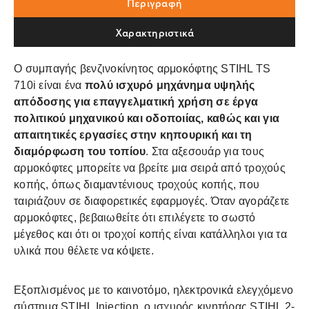
Περιγραφή
Χαρακτηριστικά
Ο συμπαγής βενζινοκίνητος αρμοκόφτης STIHL TS
710i είναι ένα
πολύ ισχυρό μηχάνημα υψηλής
απόδοσης για επαγγελματική χρήση σε έργα
πολιτικού μηχανικού και οδοποιίας, καθώς και για
απαιτητικές εργασίες στην κηπουρική και τη
διαμόρφωση του τοπίου
. Στα αξεσουάρ για τους
αρμοκόφτες μπορείτε να βρείτε μια σειρά από τροχούς
κοπής, όπως διαμαντένιους τροχούς κοπής, που
ταιριάζουν σε διαφορετικές εφαρμογές. Όταν αγοράζετε
αρμοκόφτες, βεβαιωθείτε ότι επιλέγετε το σωστό
μέγεθος και ότι οι τροχοί κοπής είναι κατάλληλοι για τα
υλικά που θέλετε να κόψετε.
Εξοπλισμένος με το καινοτόμο, ηλεκτρονικά ελεγχόμενο
σύστημα STIHL Injection, ο ισχυρός κινητήρας STIHL 2-