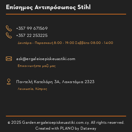
Επίσημος Αντιπρόσωπος Stihl
+357 99 671569
+357 22 253225
Δευτέρα - Παρασκευή 8:00 - 19:00 Σαββάτο 08:00 - 14:00
ask@ergaleioepiskeuastiki.com
Επικοινωνήστε μαζί μας
Παντελή Κατελάρη 3Α, Λακατάμια 2323
Λευκωσία, Κύπρος
© 2025 Garden.ergaleioepiskeuastiki.com.cy. All rights reserved.
Created with PLANO by
Dataway