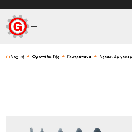
Αρχική
Φροντίδα Γής
Γεωτρύπανα
Αξεσουάρ γεωτ