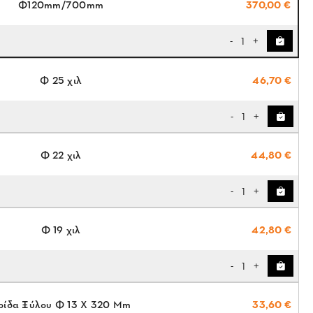
Φ120mm/700mm
370,00 €
1
-
+
Φ 25 χιλ
46,70 €
1
-
+
Φ 22 χιλ
44,80 €
1
-
+
Φ 19 χιλ
42,80 €
1
-
+
ρίδα Ξύλου Φ 13 X 320 Mm
33,60 €