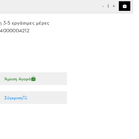
1
-
+
 3-5 εργάσιμες μέρες
4000004212
Άμεση Αγορά
Σύγκριση