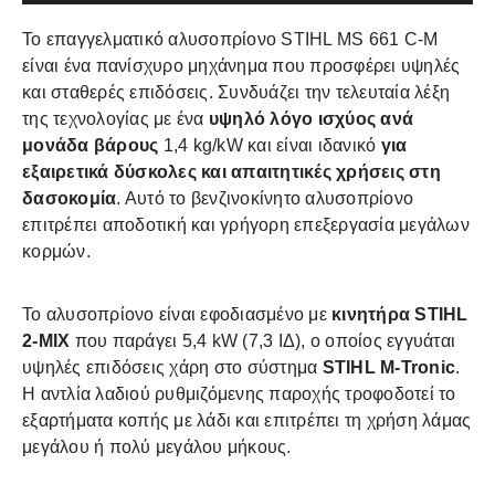
Το επαγγελματικό αλυσοπρίονο STIHL MS 661 C-M
είναι ένα πανίσχυρο μηχάνημα που προσφέρει υψηλές
και σταθερές επιδόσεις. Συνδυάζει την τελευταία λέξη
της τεχνολογίας με ένα
υψηλό λόγο ισχύος ανά
μονάδα βάρους
1,4 kg/kW και είναι ιδανικό
για
εξαιρετικά δύσκολες και απαιτητικές χρήσεις στη
δασοκομία
. Αυτό το βενζινοκίνητο αλυσοπρίονο
επιτρέπει αποδοτική και γρήγορη επεξεργασία μεγάλων
κορμών.
Το αλυσοπρίονο είναι εφοδιασμένο με
κινητήρα STIHL
2-MIX
που παράγει 5,4 kW (7,3 ΙΔ), ο οποίος εγγυάται
υψηλές επιδόσεις χάρη στο σύστημα
STIHL M-Tronic
.
Η αντλία λαδιού ρυθμιζόμενης παροχής τροφοδοτεί το
εξαρτήματα κοπής με λάδι και επιτρέπει τη χρήση λάμας
μεγάλου ή πολύ μεγάλου μήκους.