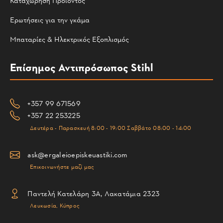
Καταχώρηση Προϊόντος
Ερωτήσεις για την γκάμα
Μπαταρίες & Ηλεκτρικός Εξοπλισμός
Επίσημος Αντιπρόσωπος Stihl
+357 99 671569
+357 22 253225
Δευτέρα - Παρασκευή 8:00 - 19:00 Σαββάτο 08:00 - 14:00
ask@ergaleioepiskeuastiki.com
Επικοινωνήστε μαζί μας
Παντελή Κατελάρη 3Α, Λακατάμια 2323
Λευκωσία, Κύπρος