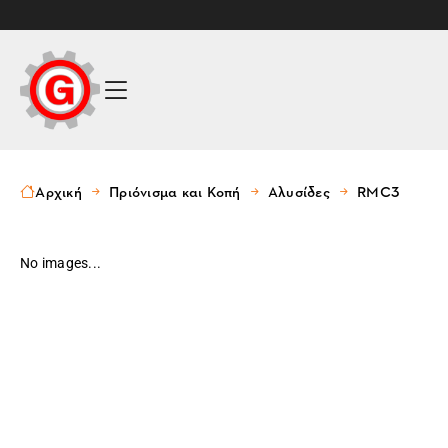
Αρχική
Πριόνισμα και Κοπή
Αλυσίδες
RMC3
No images...