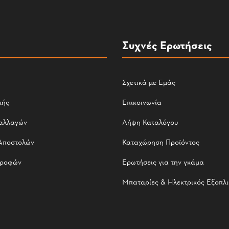
Συχνές Ερωτήσεις
Σχετικά με Εμάς
μής
Επικοινωνία
αλλαγών
Λήψη Καταλόγου
Αποστολών
Καταχώρηση Προϊόντος
τροφών
Ερωτήσεις για την γκάμα
Μπαταρίες & Ηλεκτρικός Εξοπλ