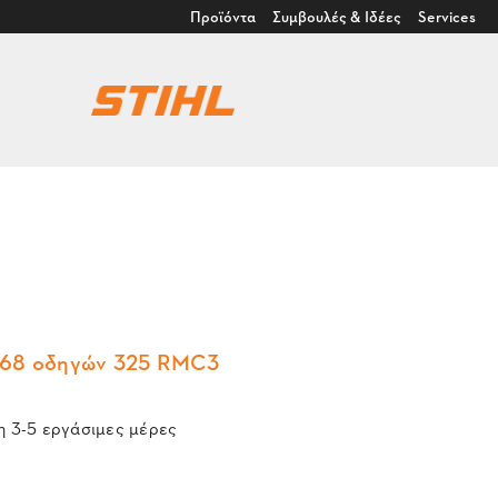
Προϊόντα
Συμβουλές & Ιδέες
Services
 68 οδηγών 325 RMC3
 3-5 εργάσιμες μέρες