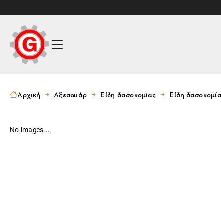
Αρχική
Αξεσουάρ
Είδη δασοκομίας
Είδη δασοκομί
No images...