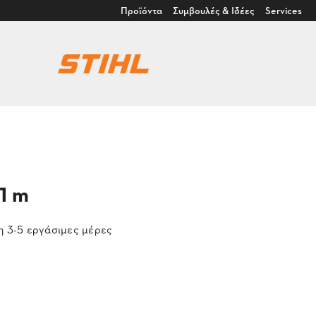
Προϊόντα
Συμβουλές & Ιδέες
Services
1 m
 3-5 εργάσιμες μέρες