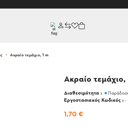
ας
Ακραίο τεμάχιο, 1 m
Ακραίο τεμάχιο, 
Διαθεσιμότητα :
Παράδοση
Εργοστασιακός Κωδικός :
-
1,70 €