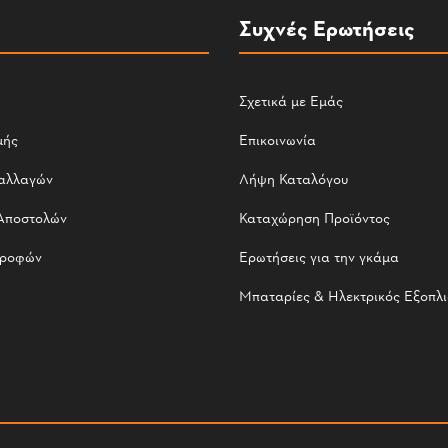
Συχνές Ερωτήσεις
Σχετικά με Εμάς
μής
Επικοινωνία
αλλαγών
Λήψη Καταλόγου
Αποστολών
Καταχώρηση Προϊόντος
τροφών
Ερωτήσεις για την γκάμα
Μπαταρίες & Ηλεκτρικός Εξοπλ