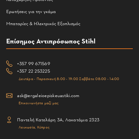
Ερωτήσεις για την γκάμα
Μπαταρίες & Ηλεκτρικός Εξοπλισμός
Επίσημος Αντιπρόσωπος Stihl
+357 99 671569
+357 22 253225
Δευτέρα - Παρασκευή 8:00 - 19:00 Σαββάτο 08:00 - 14:00
ask@ergaleioepiskeuastiki.com
Επικοινωνήστε μαζί μας
Παντελή Κατελάρη 3Α, Λακατάμια 2323
Λευκωσία, Κύπρος