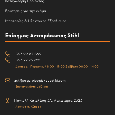
Καταχώρηση Προϊόντος
Ερωτήσεις για την γκάμα
Μπαταρίες & Ηλεκτρικός Εξοπλισμός
Επίσημος Αντιπρόσωπος Stihl
+357 99 671569
+357 22 253225
Δευτέρα - Παρασκευή 8:00 - 19:00 Σαββάτο 08:00 - 14:00
ask@ergaleioepiskeuastiki.com
Επικοινωνήστε μαζί μας
Παντελή Κατελάρη 3Α, Λακατάμια 2323
Λευκωσία, Κύπρος