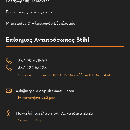
Καταχώρηση Προϊόντος
Ερωτήσεις για την γκάμα
Μπαταρίες & Ηλεκτρικός Εξοπλισμός
Επίσημος Αντιπρόσωπος Stihl
+357 99 671569
+357 22 253225
Δευτέρα - Παρασκευή 8:00 - 19:00 Σαββάτο 08:00 - 14:00
ask@ergaleioepiskeuastiki.com
Επικοινωνήστε μαζί μας
Παντελή Κατελάρη 3Α, Λακατάμια 2323
Λευκωσία, Κύπρος