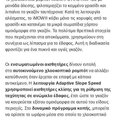
μονάδα άλεσης, ψιλοτεμαχίζει το κομμένο γρασίδι και
λιπαίνει το γκαζόν ταυτόχρονα: Κατά τη λειτουργία
αλέσματος, το iMOW® κόβει μόνο τις κορυφές από το
γρασίδι και κατανέμει τα μικρά σωματίδια χόρτου
ομοιόμορφα στο γκαζόν. Τα πολύτιμα θρεπτικά στοιχεία
που περιέχονται στα αποκόμματα, χρησιμεύουν στη
συνέχεια ως λίπασμα για το έδαφος. Αυτή η διαδικασία
φροντίζει για ένα πυκνό και υγιές γκαζόν.
Οι
ενσωματωμένοι αισθητήρες
δίνουν εντολή
στο
αυτοκινούμενο χλοοκοπτικό ρομπότ
να αλλάξει
κατεύθυνση όταν έρχεται σε επαφή με κάποιο
αντικείμενο. Η
λειτουργία Adaptive Slope Speed
χρησιμοποιεί αισθητήρες κλίσης για τη ρύθμιση της
ταχύτητας σε ανώμαλο έδαφος
, έτσι ώστε το γκαζόν
να κουρεύεται εξίσου ομοιόμορφα σε αυτού του είδους
περιοχές. Στο
δυναμικό πρόγραμμα κοπής
, μπορείτε
να ορίσετε το ωράριο μέσα στο οποίο το χλοοκοπτικό