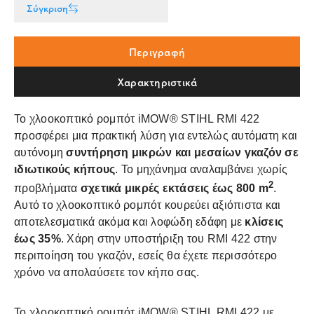
Σύγκριση
Περιγραφή
Χαρακτηριστικά
Το χλοοκοπτικό ρομπότ iMOW® STIHL RMI 422
προσφέρει μια πρακτική λύση για εντελώς αυτόματη και
αυτόνομη
συντήρηση μικρών και μεσαίων γκαζόν
σε
ιδιωτικούς κήπους
. Το μηχάνημα αναλαμβάνει χωρίς
2
προβλήματα
σχετικά μικρές εκτάσεις έως 800 m
.
Αυτό το χλοοκοπτικό ρομπότ κουρεύει αξιόπιστα και
αποτελεσματικά ακόμα και λοφώδη εδάφη με
κλίσεις
έως 35%
. Χάρη στην υποστήριξη του RMI 422 στην
περιποίηση του γκαζόν, εσείς θα έχετε περισσότερο
χρόνο να απολαύσετε τον κήπο σας.
Το χλοοκοπτικό ρομπότ iMOW® STIHL RMI 422 με