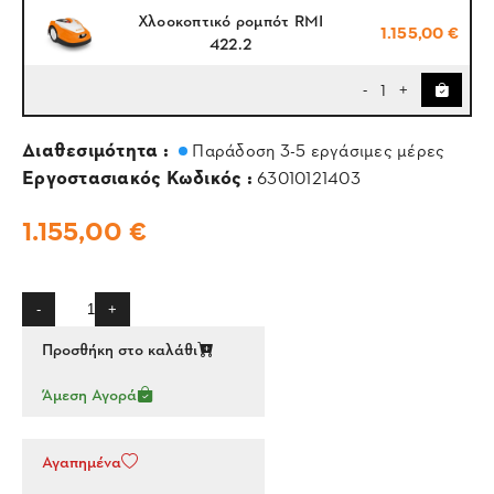
Χλοοκοπτικό ρομπότ RMI
1.155,00 €
422.2
1
-
+
Διαθεσιμότητα :
Παράδοση 3-5 εργάσιμες μέρες
Εργοστασιακός Κωδικός :
63010121403
1.155,00 €
-
+
Προσθήκη στο καλάθι
Άμεση Αγορά
Αγαπημένα