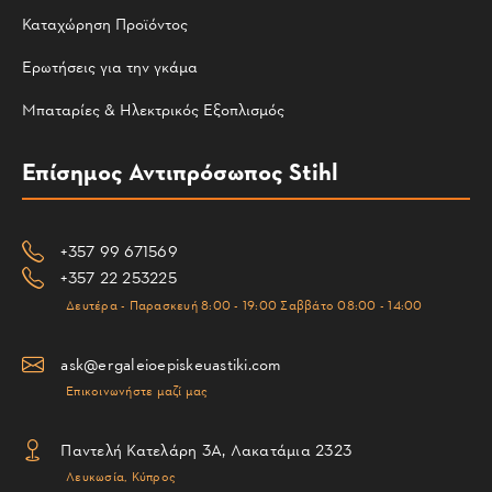
Καταχώρηση Προϊόντος
Ερωτήσεις για την γκάμα
Μπαταρίες & Ηλεκτρικός Εξοπλισμός
Επίσημος Αντιπρόσωπος Stihl
+357 99 671569
+357 22 253225
Δευτέρα - Παρασκευή 8:00 - 19:00 Σαββάτο 08:00 - 14:00
ask@ergaleioepiskeuastiki.com
Επικοινωνήστε μαζί μας
Παντελή Κατελάρη 3Α, Λακατάμια 2323
Λευκωσία, Κύπρος