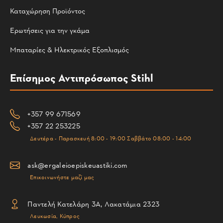
Καταχώρηση Προϊόντος
Ερωτήσεις για την γκάμα
Μπαταρίες & Ηλεκτρικός Εξοπλισμός
Επίσημος Αντιπρόσωπος Stihl
+357 99 671569
+357 22 253225
Δευτέρα - Παρασκευή 8:00 - 19:00 Σαββάτο 08:00 - 14:00
ask@ergaleioepiskeuastiki.com
Επικοινωνήστε μαζί μας
Παντελή Κατελάρη 3Α, Λακατάμια 2323
Λευκωσία, Κύπρος