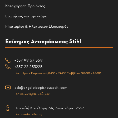
Καταχώρηση Προϊόντος
Ερωτήσεις για την γκάμα
Μπαταρίες & Ηλεκτρικός Εξοπλισμός
Επίσημος Αντιπρόσωπος Stihl
+357 99 671569
+357 22 253225
Δευτέρα - Παρασκευή 8:00 - 19:00 Σαββάτο 08:00 - 14:00
ask@ergaleioepiskeuastiki.com
Επικοινωνήστε μαζί μας
Παντελή Κατελάρη 3Α, Λακατάμια 2323
Λευκωσία, Κύπρος