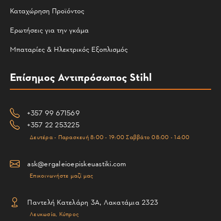
Καταχώρηση Προϊόντος
Ερωτήσεις για την γκάμα
Μπαταρίες & Ηλεκτρικός Εξοπλισμός
Επίσημος Αντιπρόσωπος Stihl
+357 99 671569
+357 22 253225
Δευτέρα - Παρασκευή 8:00 - 19:00 Σαββάτο 08:00 - 14:00
ask@ergaleioepiskeuastiki.com
Επικοινωνήστε μαζί μας
Παντελή Κατελάρη 3Α, Λακατάμια 2323
Λευκωσία, Κύπρος