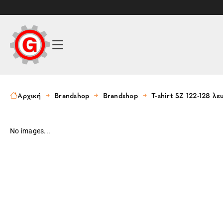
Αρχική
Brandshop
Brandshop
T-shirt SZ 122-128 λε
No images...