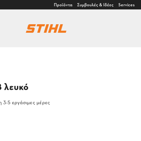
Προϊόντα
Συμβουλές & Ιδέες
Services
8 λευκό
 3-5 εργάσιμες μέρες