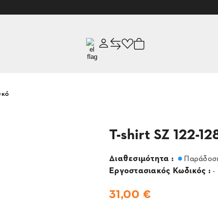
υκό
T-shirt SZ 122-12
Διαθεσιμότητα :
Παράδοση
Εργοστασιακός Κωδικός :
-
31,00 €