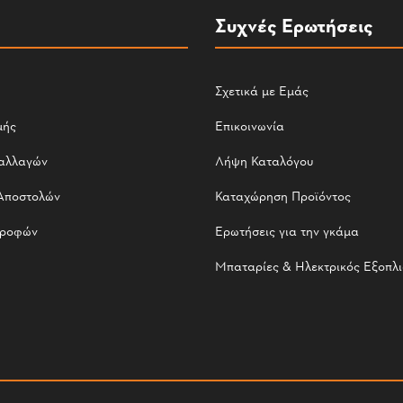
Συχνές Ερωτήσεις
Σχετικά με Εμάς
μής
Επικοινωνία
αλλαγών
Λήψη Καταλόγου
Αποστολών
Καταχώρηση Προϊόντος
τροφών
Ερωτήσεις για την γκάμα
Μπαταρίες & Ηλεκτρικός Εξοπλ