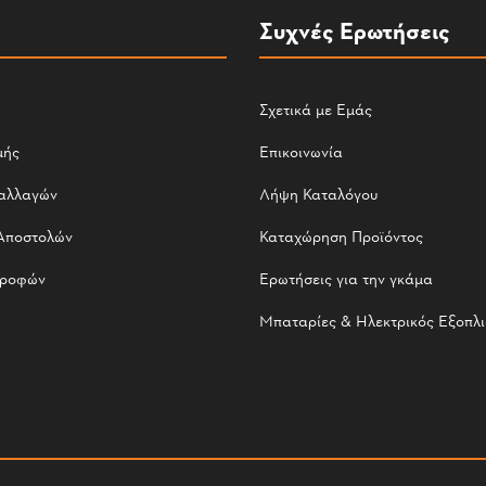
Συχνές Ερωτήσεις
Σχετικά με Εμάς
μής
Επικοινωνία
αλλαγών
Λήψη Καταλόγου
Αποστολών
Καταχώρηση Προϊόντος
τροφών
Ερωτήσεις για την γκάμα
Μπαταρίες & Ηλεκτρικός Εξοπλ