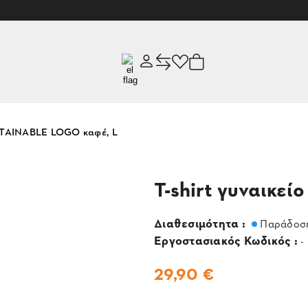
USTAINABLE LOGO καφέ, L
T-shirt γυναικε
Διαθεσιμότητα :
Παράδοση
Εργοστασιακός Κωδικός :
-
29,90 €