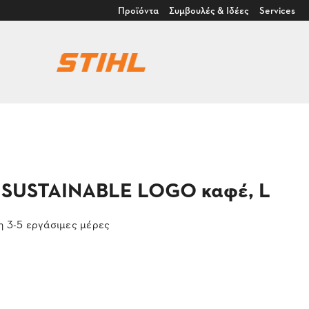
Προϊόντα
Συμβουλές & Ιδέες
Services
ίο SUSTAINABLE LOGO καφέ, L
 3-5 εργάσιμες μέρες