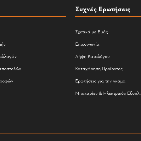
Συχνές Ερωτήσεις
Σχετικά με Εμάς
μής
Επικοινωνία
αλλαγών
Λήψη Καταλόγου
Αποστολών
Καταχώρηση Προϊόντος
τροφών
Ερωτήσεις για την γκάμα
Μπαταρίες & Ηλεκτρικός Εξοπλ