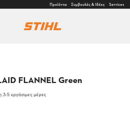
Προϊόντα
Συμβουλές & Ιδέες
Services
PLAID FLANNEL Green
 3-5 εργάσιμες μέρες