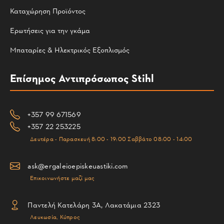
Καταχώρηση Προϊόντος
Ερωτήσεις για την γκάμα
Μπαταρίες & Ηλεκτρικός Εξοπλισμός
Επίσημος Αντιπρόσωπος Stihl
+357 99 671569
+357 22 253225
Δευτέρα - Παρασκευή 8:00 - 19:00 Σαββάτο 08:00 - 14:00
ask@ergaleioepiskeuastiki.com
Επικοινωνήστε μαζί μας
Παντελή Κατελάρη 3Α, Λακατάμια 2323
Λευκωσία, Κύπρος